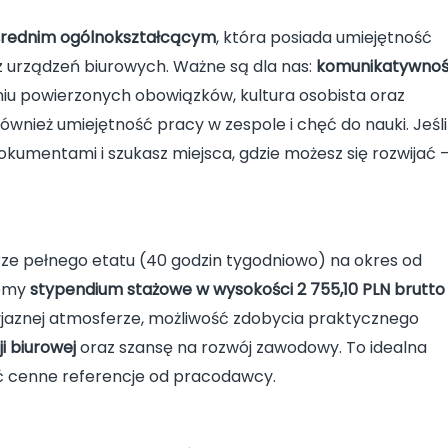
średnim ogólnokształcącym
, która posiada umiejętność
 urządzeń biurowych. Ważne są dla nas:
komunikatywno
u powierzonych obowiązków, kultura osobista oraz
również umiejętność pracy w zespole i chęć do nauki. Jeśli
dokumentami i szukasz miejsca, gdzie możesz się rozwijać 
e pełnego etatu (40 godzin tygodniowo) na okres od
jemy
stypendium stażowe w wysokości 2 755,10 PLN brutto
jaznej atmosferze, możliwość zdobycia praktycznego
i biurowej
oraz szansę na rozwój zawodowy. To idealna
yć cenne referencje od pracodawcy.