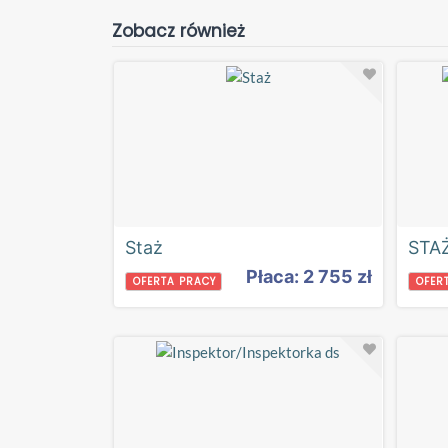
Zobacz również
Staż
Płaca: 2 755 zł
OFERTA PRACY
OFER