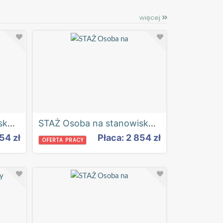
więcej
STAŻ Osoba na stanowisko pracownik obsługi biurowej
STAŻ Osoba na stanowisko: Pracownik administracji
54 zł
Płaca: 2 854 zł
OFERTA PRACY