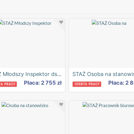
STAŻ Młodszy Inspektor ds. administracyjnych
Płaca: 2 755 zł
Płaca: 2 8
TA PRACY
OFERTA PRACY