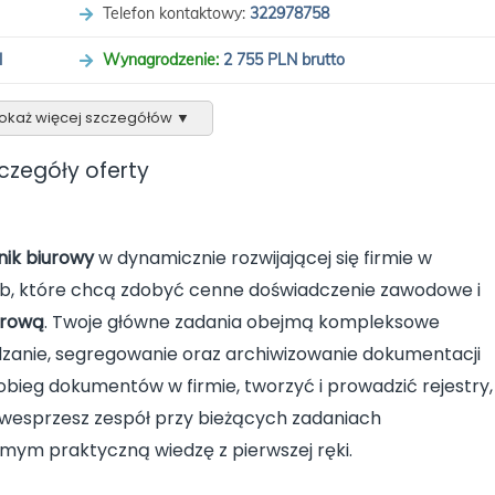
Telefon kontaktowy:
322978758
l
Wynagrodzenie:
2 755 PLN brutto
okaż więcej szczegółów
▼
czegóły oferty
ik biurowy
w dynamicznie rozwijającej się firmie w
sób, które chcą zdobyć cenne doświadczenie zawodowe i
urową
. Twoje główne zadania obejmą kompleksowe
ądzanie, segregowanie oraz archiwizowanie dokumentacji
obieg dokumentów w firmie, tworzyć i prowadzić rejestry,
wesprzesz zespół przy bieżących zadaniach
mym praktyczną wiedzę z pierwszej ręki.