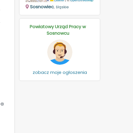
Sosnowiec
,
śląskie
Powiatowy Urząd Pracy w
Sosnowcu
zobacz moje ogłoszenia
 a