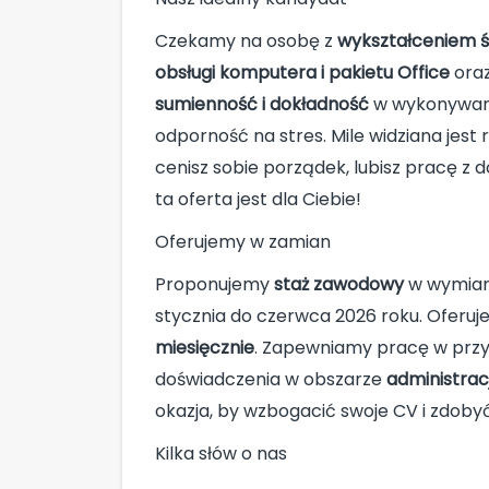
Czekamy na osobę z
wykształceniem 
obsługi komputera i pakietu Office
oraz
sumienność i dokładność
w wykonywani
odporność na stres. Mile widziana jest 
cenisz sobie porządek, lubisz pracę z 
ta oferta jest dla Ciebie!
Oferujemy w zamian
Proponujemy
staż zawodowy
w wymiarz
stycznia do czerwca 2026 roku. Oferu
miesięcznie
. Zapewniamy pracę w przy
doświadczenia w obszarze
administracj
okazja, by wzbogacić swoje CV i zdob
Kilka słów o nas